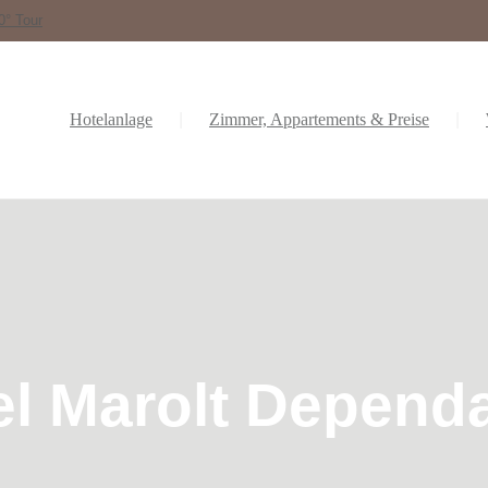
0° Tour
Hotelanlage
Zimmer, Appartements & Preise
el Marolt Depend