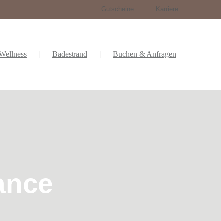
Gutscheine
Karriere
Wellness
Badestrand
Buchen & Anfragen
ance