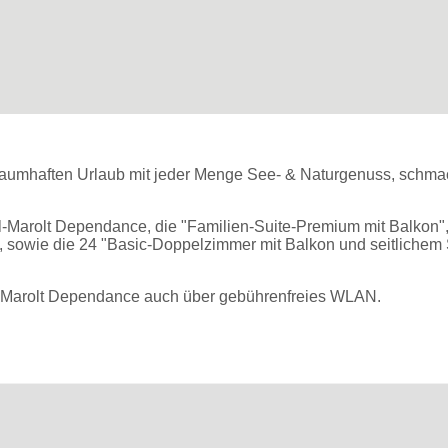
traumhaften Urlaub mit jeder Menge See- & Naturgenuss, schmac
-Marolt Dependance, die "Familien-Suite-Premium mit Balkon", d
, sowie die 24 "Basic-Doppelzimmer mit Balkon und seitlichem 
el Marolt Dependance auch über gebührenfreies WLAN.