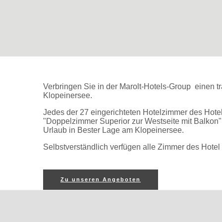
Verbringen Sie in der Marolt-Hotels-Group einen 
Klopeinersee.
Jedes der 27 eingerichteten Hotelzimmer des Hotel
"Doppelzimmer Superior zur Westseite mit Balkon"
Urlaub in Bester Lage am Klopeinersee.
Selbstverständlich verfügen alle Zimmer des Hot
Zu unseren Angeboten