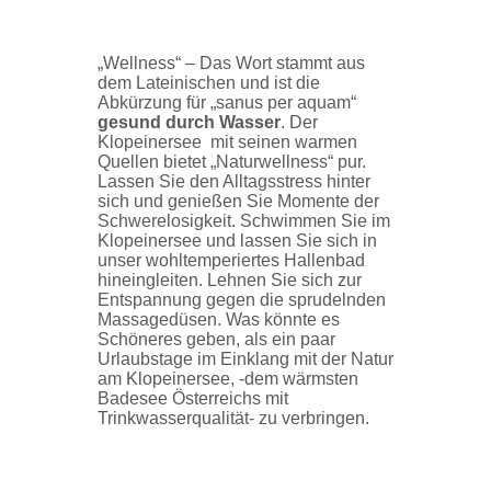
„Wellness“ – Das Wort stammt aus
dem Lateinischen und ist die
Abkürzung für „sanus per aquam“
gesund durch Wasser
. Der
Klopeinersee mit seinen warmen
Quellen bietet „Naturwellness“ pur.
Lassen Sie den Alltagsstress hinter
sich und genießen Sie Momente der
Schwerelosigkeit. Schwimmen Sie im
Klopeinersee und lassen Sie sich in
unser wohltemperiertes Hallenbad
hineingleiten. Lehnen Sie sich zur
Entspannung gegen die sprudelnden
Massagedüsen. Was könnte es
Schöneres geben, als ein paar
Urlaubstage im Einklang mit der Natur
am Klopeinersee, -dem wärmsten
Badesee Österreichs mit
Trinkwasserqualität- zu verbringen.