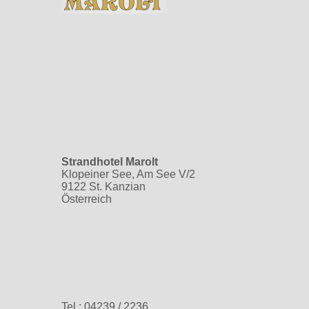
Strandhotel Marolt
Klopeiner See, Am See V/2
9122 St. Kanzian
Österreich
Tel.:
04239 / 2236