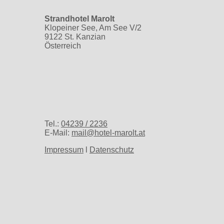
Strandhotel Marolt
Klopeiner See, Am See V/2
9122 St. Kanzian
Österreich
Tel.:
04239 / 2236
E-Mail:
mail@hotel-marolt.at
Impressum
l
Datenschutz