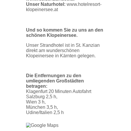
Unser Naturhotel:
www.hotelresort-
klopeinersee.at
Und so kommen Sie zu uns an den
schönen Klopeinersee.
Unser Strandhotel ist in St. Kanzian
direkt am wunderschönen
Klopeinersee in Kärnten gelegen.
Die Entfernungen zu den
umliegenden Großstädten
betragen:
Klagenfurt 20 Minuten Autofahrt
Salzburg 2,5 h,
Wien 3 h,
München 3,5 h,
Udine/Italien 2,5 h