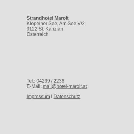
Strandhotel Marolt
Klopeiner See, Am See V/2
9122 St. Kanzian
Österreich
Tel.:
04239 / 2236
E-Mail:
mail@hotel-marolt.at
Impressum
l
Datenschutz