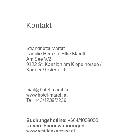
Kontakt
Strandhotel Marolt
Familie Heinz u. Elke Marolt
Am See V/2
9122 St. Kanzian am Klopeinersee /
Kärnten/ Österreich
mail@hotel-marolt.at
www.hotel-marolt.at
Tel. +43/4239/2236
Buchungshotline:
+664/4009000
Unsere Ferienwohnungen:
www.residenzamsee.at