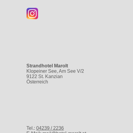
Strandhotel Marolt
Klopeiner See, Am See V/2
9122 St. Kanzian
Österreich
Tel.:
04239 / 2236