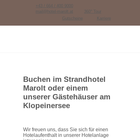
+43 / 664 / 400 9000
mail@hotel-marolt.at
360° Tour
Gutscheine
Karriere
Buchen im Strandhotel
Marolt oder einem
unserer Gästehäuser am
Klopeinersee
Wir freuen uns, dass Sie sich für einen
Hotelaufenthalt in unserer Hotelanlage