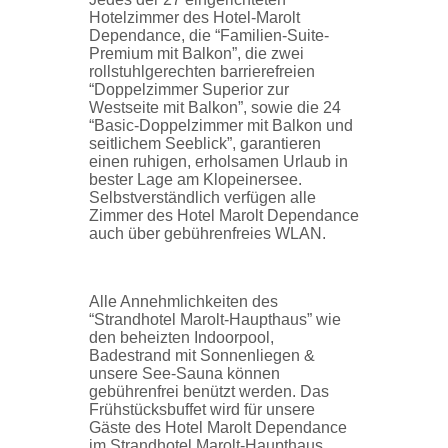
Hotelzimmer des Hotel-Marolt
Dependance, die “Familien-Suite-
Premium mit Balkon”, die zwei
rollstuhlgerechten barrierefreien
“Doppelzimmer Superior zur
Westseite mit Balkon”, sowie die 24
“Basic-Doppelzimmer mit Balkon und
seitlichem Seeblick”, garantieren
einen ruhigen, erholsamen Urlaub in
bester Lage am Klopeinersee.
Selbstverständlich verfügen alle
Zimmer des Hotel Marolt Dependance
auch über gebührenfreies WLAN.
Alle Annehmlichkeiten des
“Strandhotel Marolt-Haupthaus” wie
den beheizten Indoorpool,
Badestrand mit Sonnenliegen &
unsere See-Sauna können
gebührenfrei benützt werden. Das
Frühstücksbuffet wird für unsere
Gäste des Hotel Marolt Dependance
im Strandhotel Marolt-Haupthaus