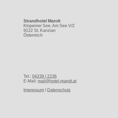
Strandhotel Marolt
Klopeiner See, Am See V/2
9122 St. Kanzian
Österreich
Tel.:
04239 / 2236
E-Mail:
mail@hotel-marolt.at
Impressum
l
Datenschutz