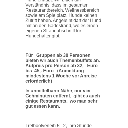
Verständnis, dass im gesamten
Restaurantbereich, Wellnessbereich
sowie am Spielplatz, Hunde keinen
Zutritt haben. Angeleint darf der Hund
mit an den Badestrand, wo es einen
eigenen Strandabschnitt für
Hundehalter gibt.
Für Gruppen ab 30 Personen
bieten wir auch Themenbuffets an.
Aufpreis pro Person ab 32,- Euro
bis 45,- Euro (Anmeldung
mindestens 1 Woche vor Anreise
erforderlich)
In unmittelbarer Nähe, nur vier
Gehminuten entfernt, gibt es auch
einige Restaurants, wo man sehr
gut essen kann.
Tretbootverleih € 12,- pro Stunde