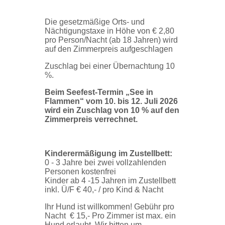
Die gesetzmäßige Orts- und
Nächtigungstaxe in Höhe von € 2,80
pro Person/Nacht (ab 18 Jahren) wird
auf den Zimmerpreis aufgeschlagen
Zuschlag bei einer Übernachtung 10
%.
Beim Seefest-Termin „See in
Flammen“ vom 10. bis 12. Juli 2026
wird ein Zuschlag von 10 % auf den
Zimmerpreis verrechnet.
Kinderermäßigung im Zustellbett:
0 - 3 Jahre bei zwei vollzahlenden
Personen kostenfrei
Kinder ab 4 -15 Jahren im Zustellbett
inkl. Ü/F € 40,- / pro Kind & Nacht
Ihr Hund ist willkommen! Gebühr pro
Nacht € 15,- Pro Zimmer ist max. ein
Hund erlaubt. Wir bitten um