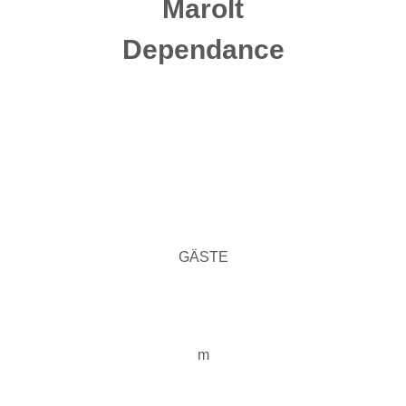
Marolt
Dependance
GÄSTE
m