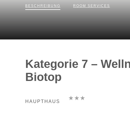
BESCHREIBUNG
ROOM
SERVICES
Kategorie 7 – Well
Biotop
HAUPTHAUS