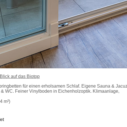
pringbetten für einen erholsamen Schlaf. Eigene Sauna & Jacuz
 WC. Feiner Vinylboden in Eichenholzoptik. Klimaanlage,
4 m²)
et