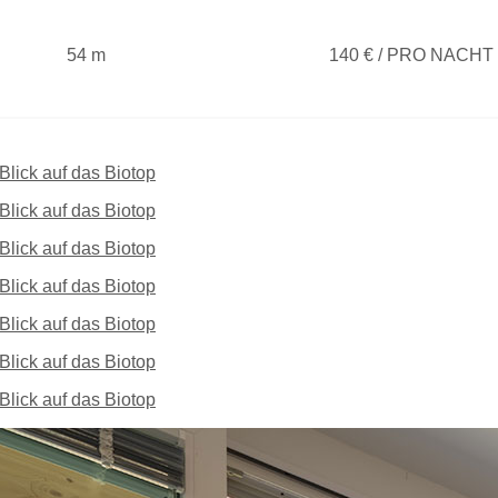
54 m
140 € / PRO NACHT