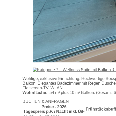
Wohlige, exklusive Einrichtung. Hochwertige Boxs
Balkon. Elegantes Badezimmer mit Regen Dusche &
Flatscreen-TV, WLAN.
Wohnfläche:
54 m² plus 10 m² Balkon. (Gesamt: 6
BUCHEN & ANFRAGEN
Preise - 2026
Frühstücksbuff
Tagespreis p.P. / Nacht inkl. Ü/F