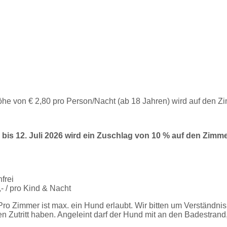
he von € 2,80 pro Person/Nacht (ab 18 Jahren) wird auf den 
is 12. Juli 2026 wird ein Zuschlag von 10 % auf den Zimme
frei
,- / pro Kind & Nacht
Pro Zimmer ist max. ein Hund erlaubt. Wir bitten um Verständni
 Zutritt haben. Angeleint darf der Hund mit an den Badestrand,