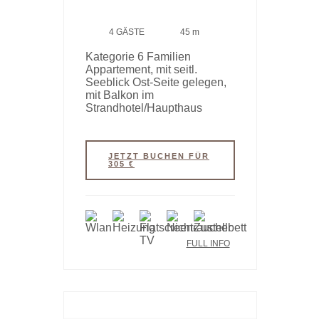
4 GÄSTE
45 m
Kategorie 6 Familien
Appartement, mit seitl.
Seeblick Ost-Seite gelegen,
mit Balkon im
Strandhotel/Haupthaus
JETZT BUCHEN FÜR
305 €
FULL INFO
HAUPTHAUS