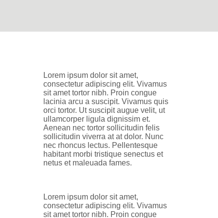
L
orem ipsum dolor sit amet,
consectetur adipiscing elit. Vivamus
sit amet tortor nibh. Proin congue
lacinia arcu a suscipit. Vivamus quis
orci tortor. Ut suscipit augue velit, ut
ullamcorper ligula dignissim et.
Aenean nec tortor sollicitudin felis
sollicitudin viverra at at dolor. Nunc
nec rhoncus lectus. Pellentesque
habitant morbi tristique senectus et
netus et maleuada fames.
Lorem ipsum dolor sit amet,
consectetur adipiscing elit. Vivamus
sit amet tortor nibh. Proin congue