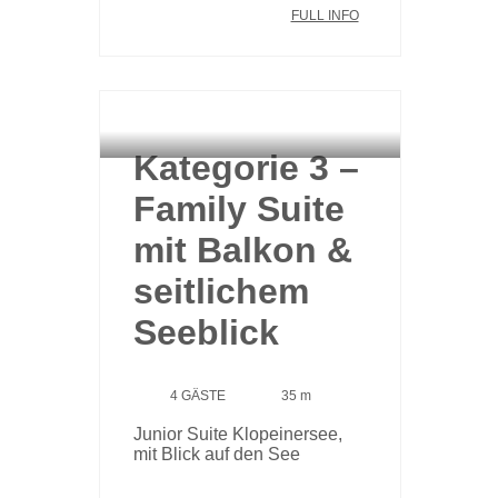
FULL INFO
HAUPTHAUS
Kategorie 3 –
Family Suite
mit Balkon &
seitlichem
Seeblick
4 GÄSTE
35 m
Junior Suite Klopeinersee,
mit Blick auf den See