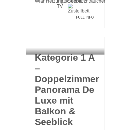
FULL INFO
HAUPTHAUS
Kategorie 1 A
–
Doppelzimmer
Panorama De
Luxe mit
Balkon &
Seeblick