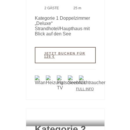
2 GÄSTE
25 m
Kategorie 1 Doppelzimmer
„Deluxe“
Strandhotel/Haupthaus mit
Blick auf den See
JETZT BUCHEN FÜR
125 €
FULL INFO
HAUPTHAUS
Kategorie 2