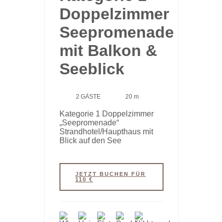
Doppelzimmer
Seepromenade
mit Balkon &
Seeblick
2 GÄSTE
20 m
Kategorie 1 Doppelzimmer
„Seepromenade“
Strandhotel/Haupthaus mit
Blick auf den See
JETZT BUCHEN FÜR
110 €