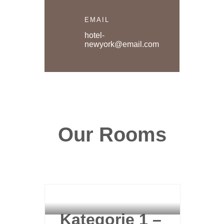
EMAIL
hotel-
newyork@email.com
Our
Rooms
HAUPTHAUS
Kategorie 1 –