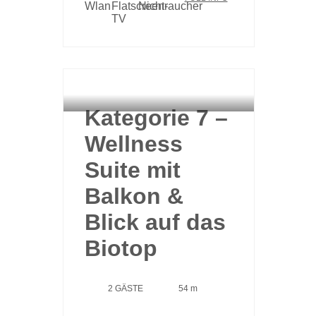
HAUPTHAUS
Kategorie 7 –
Wellness
Suite mit
Balkon &
Blick auf das
Biotop
2 GÄSTE
54 m