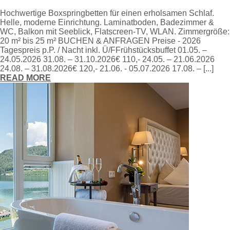
Hochwertige Boxspringbetten für einen erholsamen Schlaf.
Helle, moderne Einrichtung. Laminatboden, Badezimmer &
WC, Balkon mit Seeblick, Flatscreen-TV, WLAN. Zimmergröße:
20 m² bis 25 m² BUCHEN & ANFRAGEN Preise - 2026
Tagespreis p.P. / Nacht inkl. Ü/FFrühstücksbuffet 01.05. –
24.05.2026 31.08. – 31.10.2026€ 110,- 24.05. – 21.06.2026
24.08. – 31.08.2026€ 120,- 21.06. - 05.07.2026 17.08. – [...]
READ MORE