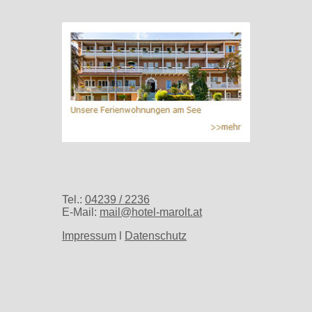
Tel.:
04239 / 2236
E-Mail:
mail@hotel-marolt.at
Impressum
l
Datenschutz