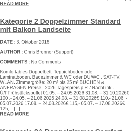
READ MORE
Kategorie 2 Doppelzimmer Standard
mit Balkon Landseite
DATE
: 3. Oktober 2018
AUTHOR
:
Chris Brenner (Support)
COMMENTS
: No Comments
Komfortables Doppelbett, Teppichboden oder
Laminatboden, Badezimmer & WC oder DU/WC , SAT-TV,
WLAN. Zimmergröße: 20 m² bis 25 m² BUCHEN &
ANFRAGEN Preise - 2026 Tagespreis p.P. / Nacht inkl.
Ü/FFrühstücksbuffet 01.05. – 24.05.2026 31.08. – 31.10.2026€
100 ,- 24.05. – 21.06.2026 24.08. – 31.08.2026€ 110,- 21.06. -
05.07.2026 17.08. – 24.08.2026€ 115,- 05.07. – 17.08.2026€
125,- [...]
READ MORE