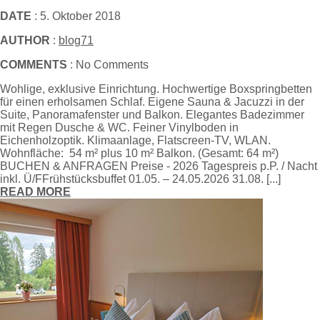
DATE
: 5. Oktober 2018
AUTHOR
:
blog71
COMMENTS
: No Comments
Wohlige, exklusive Einrichtung. Hochwertige Boxspringbetten
für einen erholsamen Schlaf. Eigene Sauna & Jacuzzi in der
Suite, Panoramafenster und Balkon. Elegantes Badezimmer
mit Regen Dusche & WC. Feiner Vinylboden in
Eichenholzoptik. Klimaanlage, Flatscreen-TV, WLAN.
Wohnfläche: 54 m² plus 10 m² Balkon. (Gesamt: 64 m²)
BUCHEN & ANFRAGEN Preise - 2026 Tagespreis p.P. / Nacht
inkl. Ü/FFrühstücksbuffet 01.05. – 24.05.2026 31.08. [...]
READ MORE