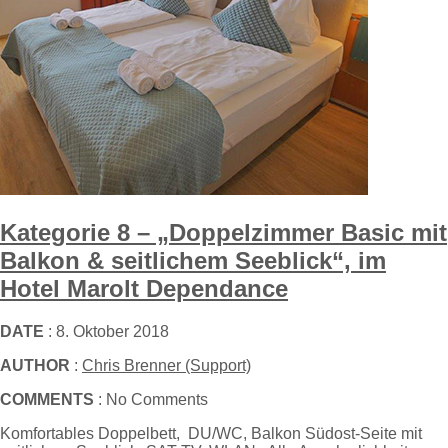
Kategorie 8 – „Doppelzimmer Basic mit
Balkon & seitlichem Seeblick“, im
Hotel Marolt Dependance
DATE
: 8. Oktober 2018
AUTHOR
:
Chris Brenner (Support)
COMMENTS
: No Comments
Komfortables Doppelbett, DU/WC, Balkon Südost-Seite mit