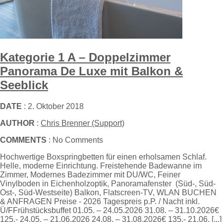
Kategorie 1 A – Doppelzimmer
Panorama De Luxe mit Balkon &
Seeblick
DATE
: 2. Oktober 2018
AUTHOR
:
Chris Brenner (Support)
COMMENTS
: No Comments
Hochwertige Boxspringbetten für einen erholsamen Schlaf.
Helle, moderne Einrichtung. Freistehende Badewanne im
Zimmer, Modernes Badezimmer mit DU/WC, Feiner
Vinylboden in Eichenholzoptik, Panoramafenster (Süd-, Süd-
Ost-, Süd-Westseite) Balkon, Flatscreen-TV, WLAN BUCHEN
& ANFRAGEN Preise - 2026 Tagespreis p.P. / Nacht inkl.
Ü/FFrühstücksbuffet 01.05. – 24.05.2026 31.08. – 31.10.2026€
125,- 24.05. – 21.06.2026 24.08. – 31.08.2026€ 135,- 21.06. [...]