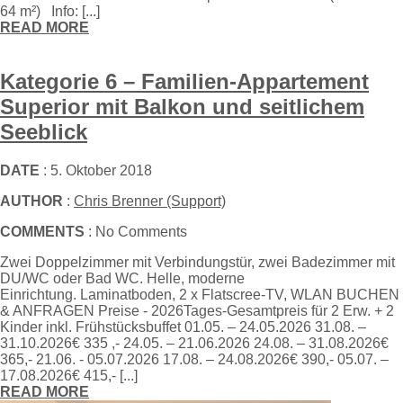
64 m²) Info: [...]
READ MORE
Kategorie 6 – Familien-Appartement
Superior mit Balkon und seitlichem
Seeblick
DATE
: 5. Oktober 2018
AUTHOR
:
Chris Brenner (Support)
COMMENTS
: No Comments
Zwei Doppelzimmer mit Verbindungstür, zwei Badezimmer mit
DU/WC oder Bad WC. Helle, moderne
Einrichtung. Laminatboden, 2 x Flatscree-TV, WLAN BUCHEN
& ANFRAGEN Preise - 2026Tages-Gesamtpreis für 2 Erw. + 2
Kinder inkl. Frühstücksbuffet 01.05. – 24.05.2026 31.08. –
31.10.2026€ 335 ,- 24.05. – 21.06.2026 24.08. – 31.08.2026€
365,- 21.06. - 05.07.2026 17.08. – 24.08.2026€ 390,- 05.07. –
17.08.2026€ 415,- [...]
READ MORE