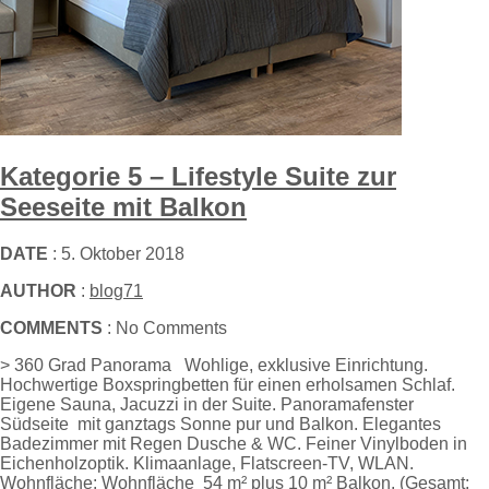
Kategorie 5 – Lifestyle Suite zur
Seeseite mit Balkon
DATE
: 5. Oktober 2018
AUTHOR
:
blog71
COMMENTS
: No Comments
> 360 Grad Panorama Wohlige, exklusive Einrichtung.
Hochwertige Boxspringbetten für einen erholsamen Schlaf.
Eigene Sauna, Jacuzzi in der Suite. Panoramafenster
Südseite mit ganztags Sonne pur und Balkon. Elegantes
Badezimmer mit Regen Dusche & WC. Feiner Vinylboden in
Eichenholzoptik. Klimaanlage, Flatscreen-TV, WLAN.
Wohnfläche: Wohnfläche 54 m² plus 10 m² Balkon. (Gesamt: