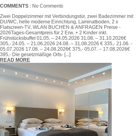
COMMENTS
: No Comments
Zwei Doppelzimmer mit Verbindungstür, zwei Badezimmer mit
DU/WC, helle moderne Einrichtung, Laminatboden, 2 x
Flatscreen-TV, WLAN BUCHEN & ANFRAGEN Preise -
2026Tages-Gesamtpreis für 2 Erw. + 2 Kinder inkl.
Frühstücksbuffet 01.05. – 24.05.2026 31.08. – 31.10.2026€
305,- 24.05. – 21.06.2026 24.08. – 31.08.2026 € 335,- 21.06. -
05.07.2026 17.08. – 24.08.2026€ 375,- 05.07. – 17.08.2026€
395,- Die gesetzmäßige Orts- [...]
READ MORE