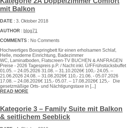
Kategorie 2A Doppelzimmer Comfort
mit Balkon
DATE
: 3. Oktober 2018
AUTHOR
:
blog71
COMMENTS
: No Comments
Hochwertiges Boxspringbett für einen erholsamen Schlaf,
Helle, moderne Einrichtung, Badezimmer
WC, Laminatboden, Flatscreen-TV BUCHEN & ANFRAGEN
Preise - 2026 Tagespreis p.P. / Nacht inkl. Ü/FFrühstücksbuffet
01.05. – 24.05.2026 31.08. – 31.10.2026€ 100,- 24.05. –
21.06.2026 24.08. – 31.08.2026€ 110,- 21.06. - 05.07.2026
17.08. – 24.08.2026€ 115,- 05.07. – 17.08.2026€ 125,- Die
gesetzmäßige Orts- und Nächtigungstaxe in [...]
READ MORE
Kategorie 3 – Family Suite mit Balkon
& seitlichem Seeblick