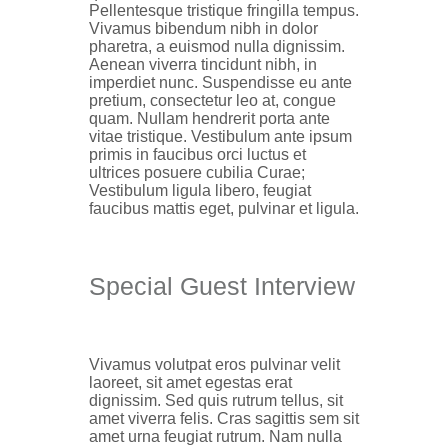
Pellentesque tristique fringilla tempus.
Vivamus bibendum nibh in dolor
pharetra, a euismod nulla dignissim.
Aenean viverra tincidunt nibh, in
imperdiet nunc. Suspendisse eu ante
pretium, consectetur leo at, congue
quam. Nullam hendrerit porta ante
vitae tristique. Vestibulum ante ipsum
primis in faucibus orci luctus et
ultrices posuere cubilia Curae;
Vestibulum ligula libero, feugiat
faucibus mattis eget, pulvinar et ligula.
Special Guest Interview
Vivamus volutpat eros pulvinar velit
laoreet, sit amet egestas erat
dignissim. Sed quis rutrum tellus, sit
amet viverra felis. Cras sagittis sem sit
amet urna feugiat rutrum. Nam nulla