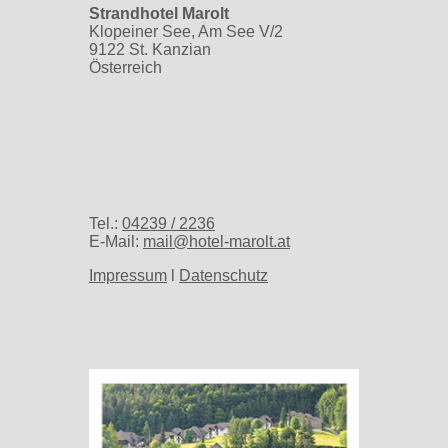
Strandhotel Marolt
Klopeiner See, Am See V/2
9122 St. Kanzian
Österreich
Tel.:
04239 / 2236
E-Mail:
mail@hotel-marolt.at
Impressum
l
Datenschutz