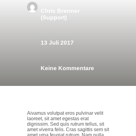
Chris Brenner
(Support)
13 Juli 2017
Keine Kommentare
A
ivamus volutpat eros pulvinar velit
laoreet, sit amet egestas erat
dignissim. Sed quis rutrum tellus, sit
amet viverra felis. Cras sagittis sem sit
amet urna feugiat rutrum. Nam nulla